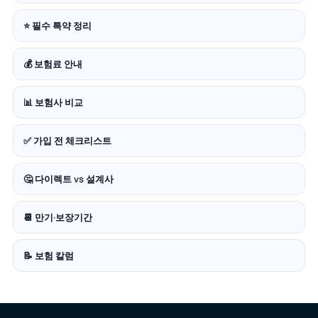
⭐ 필수 특약 정리
💰 보험료 안내
📊 보험사 비교
✅ 가입 전 체크리스트
🤔 다이렉트 vs 설계사
📆 만기·보장기간
📝 보험 칼럼