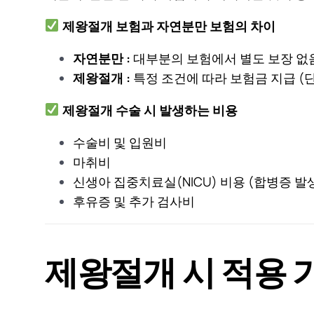
제왕절개 보험과 자연분만 보험의 차이
자연분만 :
대부분의 보험에서 별도 보장 없
제왕절개 :
특정 조건에 따라 보험금 지급 (단
제왕절개 수술 시 발생하는 비용
수술비 및 입원비
마취비
신생아 집중치료실(NICU) 비용 (합병증 발생
후유증 및 추가 검사비
제왕절개 시 적용 