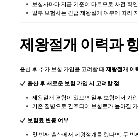
보험사마다 지급 기준이 다르므로 사전 확인
일부 보험사는 긴급 제왕절개 여부에 따라 지
제왕절개 이력과 향
출산 후 추가 보험 가입을 고려할 때
제왕절개 이
출산 후 새로운 보험 가입 시 고려할 점
제왕절개 경험이 있으면 일부 보험에서 가입
기존 질병으로 간주되어 보험료가 높아질 
보험료 변동 여부
첫 번째 출산에서 제왕절개를 했다면, 두 번