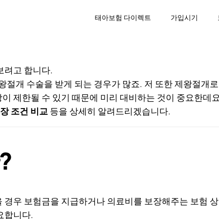
태아보험 다이렉트
가입시기
보려고 합니다.
절개 수술을 받게 되는 경우가 많죠. 저 또한 제왕절개로
장이 제한될 수 있기 때문에 미리 대비하는 것이 중요한데
보장 조건 비교
등을 상세히 알려드리겠습니다.
?
받을 경우 보험금을 지급하거나 의료비를 보장해주는 보험 
요합니다.