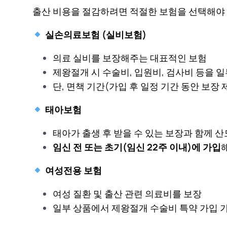
출산 비용을 절감하려면 적절한 보험을 선택해야 
실손의료보험 (실비보험)
의료 실비를 보장해주는 대표적인 보험
제왕절개 시 수술비, 입원비, 검사비 등을 
단, 면책 기간(가입 후 일정 기간 동안 보장 
태아보험
태아가 출생 후 받을 수 있는 보장과 함께 
임신 전 또는 초기(임신 22주 이내)에 가입
여성전용 보험
여성 질환 및 출산 관련 의료비를 보장
일부 상품에서 제왕절개 수술비 특약 가입 