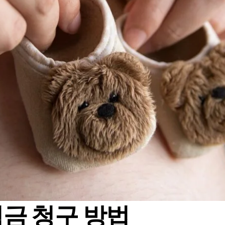
금 청구 방법