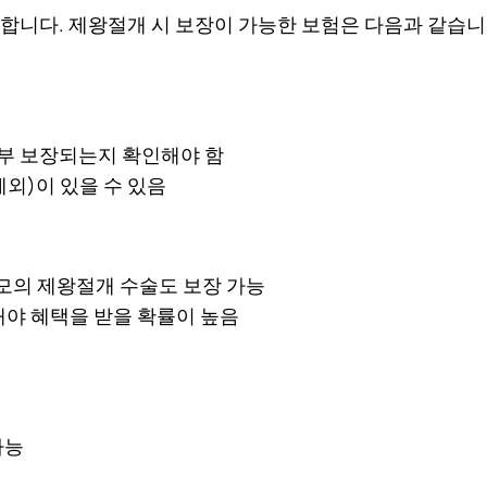
합니다. 제왕절개 시 보장이 가능한 보험은 다음과 같습니
일부 보장되는지 확인해야 함
제외)이 있을 수 있음
산모의 제왕절개 수술도 보장 가능
해야 혜택을 받을 확률이 높음
가능