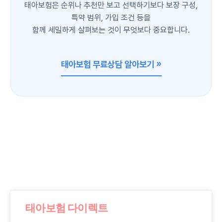
태아보험은 순위나 추천만 보고 선택하기보다 보장 구성,
특약 범위, 가입 조건 등을
함께 세밀하게 살펴보는 것이 무엇보다 중요합니다.
태아보험 무료상담 알아보기 »
태아보험 다이렉트