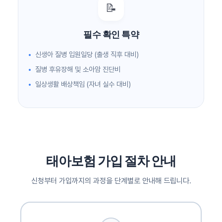
📝
필수 확인 특약
신생아 질병 입원일당 (출생 직후 대비)
질병 후유장해 및 소아암 진단비
일상생활 배상책임 (자녀 실수 대비)
태아보험 가입 절차 안내
신청부터 가입까지의 과정을 단계별로 안내해 드립니다.