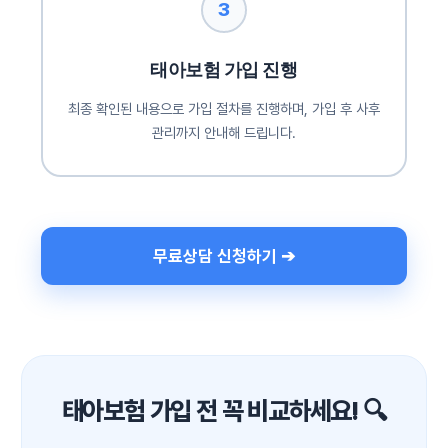
3
태아보험 가입 진행
최종 확인된 내용으로 가입 절차를 진행하며, 가입 후 사후
관리까지 안내해 드립니다.
무료상담 신청하기 ➔
태아보험 가입 전 꼭 비교하세요! 🔍