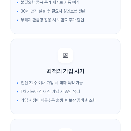
불필요한 중복 특약 제거로 거품 빼기
30세 만기 설정 후 필요시 성인보험 전환
무해지 환급형 활용 시 보험료 추가 할인
📅
최적의 가입 시기
임신 22주 이내 가입 시 태아 특약 가능
1차 기형아 검사 전 가입 시 승인 유리
가입 시점이 빠를수록 출생 후 보장 공백 최소화